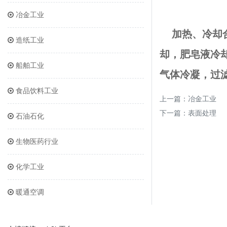
冶金工业
加热、冷却
造纸工业
却，肥皂液冷
船舶工业
气体冷凝，过
食品饮料工业
上一篇：
冶金工业
下一篇：
表面处理
石油石化
生物医药行业
化学工业
暖通空调