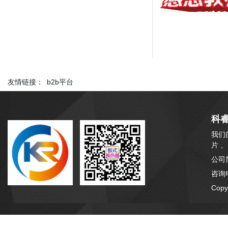
友情链接：
b2b平台
科
我们
片 
公司
咨询电
Cop