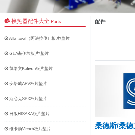
换热器配件大全
配件
Parts
Alfa laval（阿法拉伐）板片\垫片
GEA基伊埃板片\垫片
凯络文Kelivon板片垫片
安培威APV板片垫片
斯必克SPX板片垫片
日阪HISAKA板片垫片
桑德斯/桑德
维卡勃Vicarb板片垫片