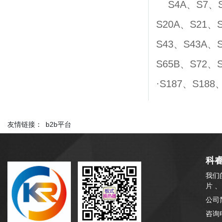
S4A、S7、
S20A、S21、
S43、S43A、
S65B、S72、
·S187、S188
友情链接：
b2b平台
科
我们
片 
公司
咨询电