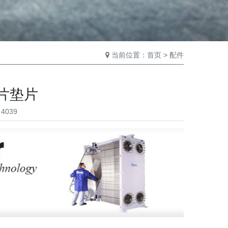
当前位置：
首页
>
配件
板片垫片
4039