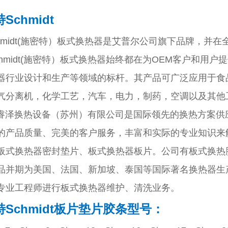
Schmidt
midt(施密特）板式换热器是艾普尔公司旗下品牌，并在
chmidt(施密特）板式换热器始终都在为OEM客户和用
器行业设计和生产等领域的标杆。其产品可广泛应用于食
气分离机，化学工艺，汽车，电力，制药，空调以及其他
睿泽换热设备（苏州）有限公司是国际领先的换热方案供
的产品质量、完美的客户服务，丰富和实际的专业知识来
板式换热器密封垫片、板式换热器板片。公司有板式换热
品并期为美国、法国、新加坡、泰国等国际著名换热器生
专业工程师进行板式换热器维护、清洗业务。
Schmidt
板片垫片胶条型号：