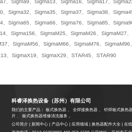
ma7、Sigma9、Sigma13、Sigma16、Sigma17、Sigma
30、Sigma32、Sigma35、Sigma37、Sigma38、Sigma
64、Sigma65、Sigma66、Sigma76、Sigma85、Sigma
114、Sigma156、SigmaM25、SigmaM26、SigmaM27
M37、SigmaM56、SigmaM66、SigmaM76、SigmaM96
X13、SigmaX19、SigmaX29、STAR45、STAR90
科睿泽换热设备（苏州）有限公司
我们的主要产品： 板式换热器 、 全焊接换热器 、 钎焊板式换热器
片 、 板式换热器维修清洗服务 。
公司简介
|
新闻中心
|
产品中心
|
应用领域
|
换热器配件大全
|
在