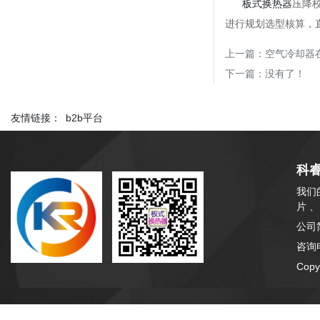
板式换热器
压降
进行规划选型核算，
上一篇：
空气冷却器
下一篇：没有了！
友情链接：
b2b平台
科
我们
片 
公司
咨询电
Cop