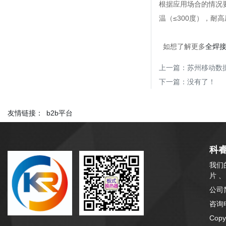
根据应用场合的情况
温（≤300度），耐
如想了解更多
全焊
上一篇：
苏州移动数据
下一篇：没有了！
友情链接：
b2b平台
科
我们
片 
公司
咨询电
Cop